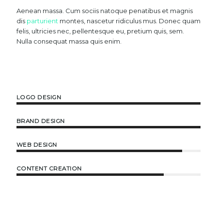
Aenean massa. Cum sociis natoque penatibus et magnis
dis
parturient
montes, nascetur ridiculus mus. Donec quam
felis, ultricies nec, pellentesque eu, pretium quis, sem.
Nulla consequat massa quis enim.
LOGO DESIGN
BRAND DESIGN
WEB DESIGN
CONTENT CREATION