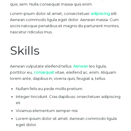
quis, sem. Nulla consequat massa quis enim.
Lorem ipsum dolor sit amet, consectetuer
adipiscing
elit.
Aenean commodo ligula eget dolor. Aenean massa. Cum
sociis natoque penatibus et magnis dis parturient montes,
nascetur ridiculus mus.
Skills
Aenean vulputate eleifend tellus.
Aenean
leo ligula,
porttitor eu,
consequat
vitae, eleifend ac, enim. Aliquam
lorem ante, dapibus in, viverra quis, feugiat a, tellus.
Nullam felis eu pede mollis pretium.
Integer tincidunt. Cras dapibusc onsectetuer adipiscing
eli.
Vivamus elementum semper nisi.
Lorem ipsum dolor sit amet. Aenean commodo ligula
eget dolor.